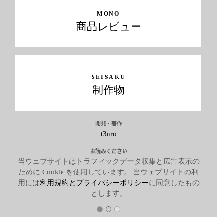
MONO
商品レビュー
SEISAKU
制作物
開発・著作
t3nro
お読みください
当ウェブサイトはトラフィックデータ収集と広告表示の
ために Cookie を使用しています。 当ウェブサイトの利
用には
利用規約とプライバシーポリシー
に同意したもの
とします。