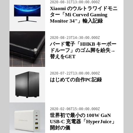
2020-08-31T13:00:00.000Z
Xiaomi のウルトラワイドモニ
ター「Mi Curved Gaming
Monitor 34"」輸入記録
2020-08-23T14:30:00.000Z
バード電子「HHKB キーボー
ドルーフ」のゴム脚を紛失→
替えをGET
2020-07-22T13:00:00.000Z
はじめての自作PC記録
2020-02-06T15:00:00.000Z
世界初で最小の 100W GaN
USB-C 充電器「HyperJuice」
開封の儀