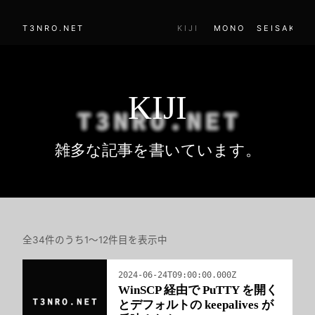
T3NRO.NET
KIJI
MONO
SEISAKU
KIJI
雑多な記事を書いています。
全34件のうち1～12件目を表示中
2024-06-24T09:00:00.000Z
WinSCP 経由で PuTTY を開く
とデフォルトの keepalives が