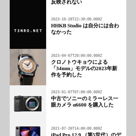
反映されない
2023-10-28T22:30:00.000Z
HHKB Studio は自分には合わ
なかった
2023-04-07T20:00:00.000Z
クロノトウキョウによる
「34mm」モデルの2023年新
作を予約した
2023-01-07T07:00:00.000Z
中古でソニーのミラーレス一
眼カメラ α6600 を購入した
2021-07-26T14:00:00.000Z
iPad Pro 12.9 （第5世代）のデ