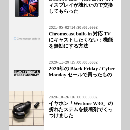
ィスプレイが壊れたので交換
してもらった
2021-05-02T14:30:00.000Z
Chromecast built-in 対応 TV
にキャストしたくない：機能
を無効にする方法
2020-11-29T15:00:00.000Z
2020年の Black Friday / Cyber
Monday セールで買ったもの
2020-10-26T16:00:00.000Z
イヤホン「Westone W30」の
折れたステムを接着剤でくっ
つけました