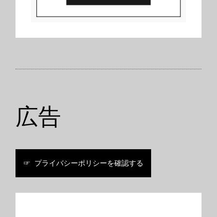
広告
☞ プライバシーポリシーを確認する