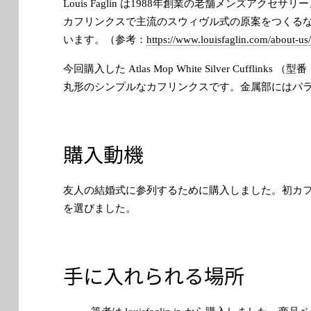
Louis Faglin は1988年創業の老舗メンズア
カフリンクスで主流のスウィヴル式の原案をつくる
います。（参考：
https://www.louisfaglin.com/about-us/
今回購入した Atlas Mop White Silver Cufflink
丸形のシンプルなカフリンクスです。金属部にはパ
購入動機
友人の結婚式に参列するために購入しました。初カ
を選びました。
手に入れられる場所