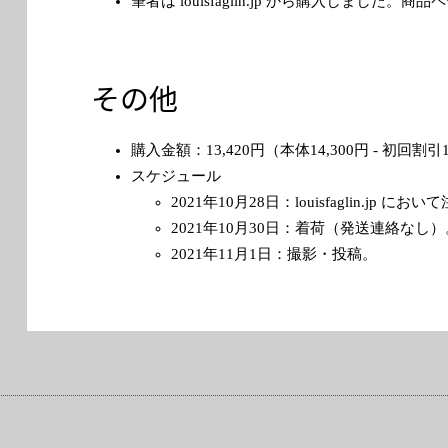
筆者は louisfaglin.jp から購入しました。商
その他
購入金額：13,420円（本体14,300円 - 初回割
スケジュール
2021年10月28日：louisfaglin.jp にお
2021年10月30日：着荷（発送連絡なし）
2021年11月1日：撮影・投稿。