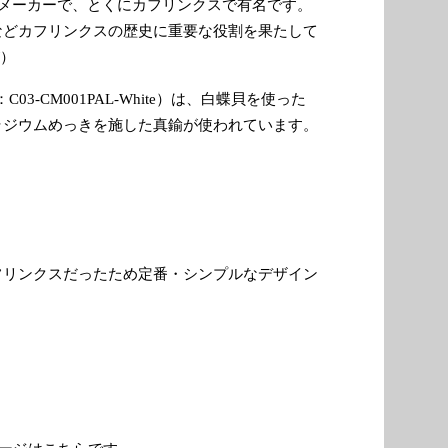
クセサリーメーカーで、とくにカフリンクスで有名です。
などカフリンクスの歴史に重要な役割を果たして
）
s （型番：C03-CM001PAL-White）は、白蝶貝を使った
ラジウムめっきを施した真鍮が使われています。
フリンクスだったため定番・シンプルなデザイン