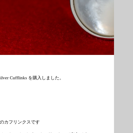
Silver Cufflinks を購入しました。
in のカフリンクスです