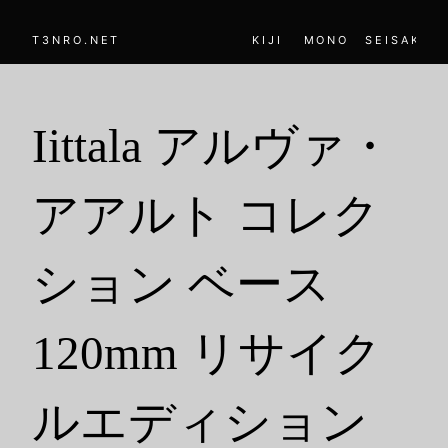
T3NRO.NET
KIJI
MONO
SEISAKU
Iittala アルヴァ・
アアルト コレク
ション ベース
120mm リサイク
ルエディション