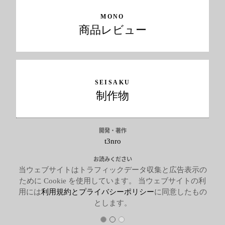
MONO
商品レビュー
SEISAKU
制作物
開発・著作
t3nro
お読みください
当ウェブサイトはトラフィックデータ収集と広告表示の
ために Cookie を使用しています。 当ウェブサイトの利
用には
利用規約とプライバシーポリシー
に同意したもの
とします。