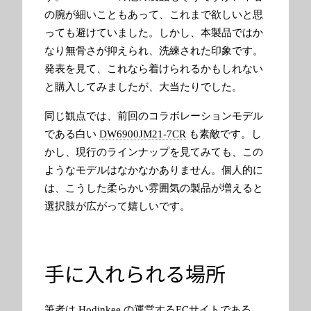
の腕が細いこともあって、これまで欲しいと思
っても避けていました。しかし、本製品ではか
なり無骨さが抑えられ、洗練された印象です。
発表を見て、これなら着けられるかもしれない
と購入してみましたが、大当たりでした。
同じ観点では、前回のコラボレーションモデル
である白い
DW6900JM21-7CR
も素敵です。し
かし、現行のラインナップを見てみても、この
ようなモデルはなかなかありません。個人的に
は、こうした柔らかい雰囲気の製品が増えると
選択肢が広がって嬉しいです。
手に入れられる場所
筆者は Hodinkee の運営するECサイトである