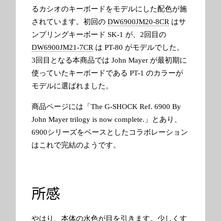
るカシオのキーボードをモデルにした配色が施
されています。初回の
DW6900JM20-8CR
はサ
ンプリングキーボード SK-1 が、2回目の
DW6900JM21-7CR
は PT-80 がモデルでした。
3回目となる本商品では John Mayer が最初期に
使っていたキーボードである PT-1 のカラーが
モデルに選ばれました。
商品ページには「The G-SHOCK Ref. 6900 By
John Mayer trilogy is now complete.」とあり、
6900シリーズをベースとしたコラボレーション
はこれで完結のようです。
所感
やはり、本体の水色が目を引きます。少しくす