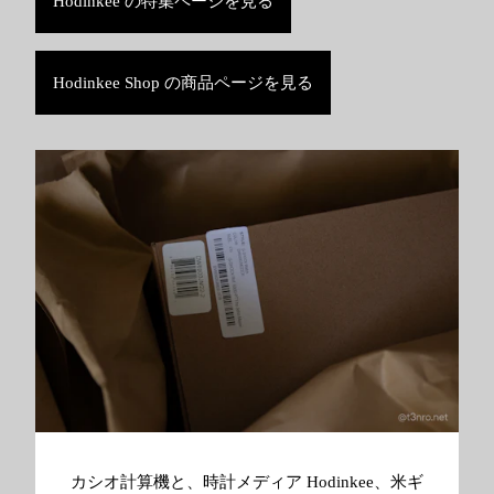
Hodinkee の特集ページを見る
Hodinkee Shop の商品ページを見る
カシオ計算機と、時計メディア Hodinkee、米ギ