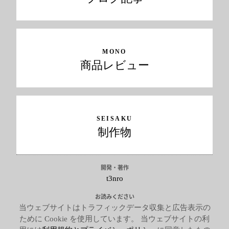
MONO
商品レビュー
SEISAKU
制作物
開発・著作
t3nro
お読みください
当ウェブサイトはトラフィックデータ収集と広告表示の
ために Cookie を使用しています。 当ウェブサイトの利